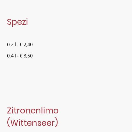
Spezi
0,2 l - € 2,40
0,4 l - € 3,50
Zitronenlimo
(Wittenseer)