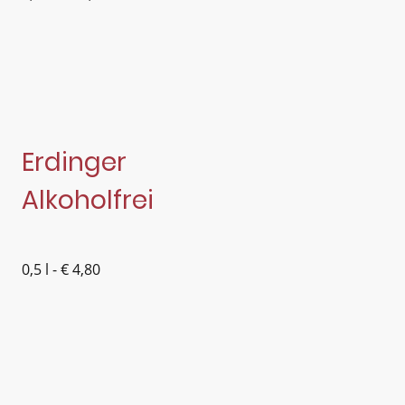
Erdinger
Alkoholfrei
0,5 l - € 4,80