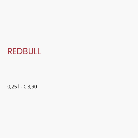
REDBULL
0,25 l - € 3,90