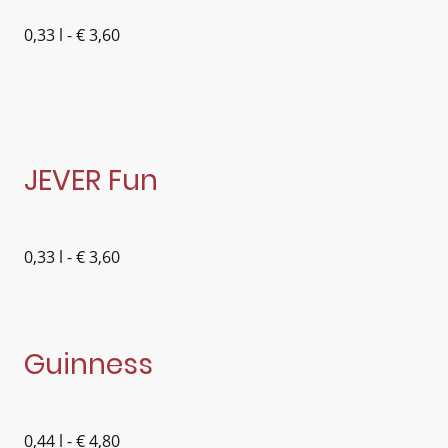
0,33 l - € 3,60
JEVER Fun
0,33 l - € 3,60
Guinness
0,44 l - € 4,80