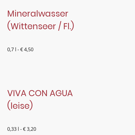
Mineralwasser
(Wittenseer / Fl.)
0,7 l - € 4,50
VIVA CON AGUA
(leise)
0,33 l - € 3,20