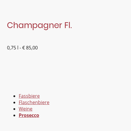
Champagner Fl.
0,75 l - € 85,00
Fassbiere
Flaschenbiere
Weine
Prosecco