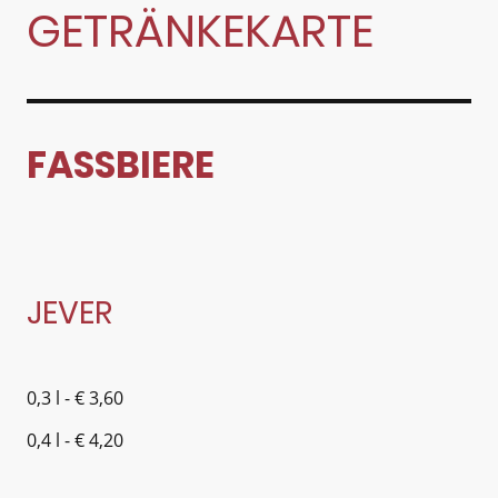
GETRÄNKEKARTE
FASSBIERE
JEVER
0,3 l - € 3,60
0,4 l - € 4,20