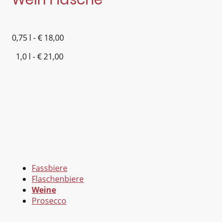
0,75 l - € 18,00
1,0 l - € 21,00
Fassbiere
Flaschenbiere
Weine
Prosecco