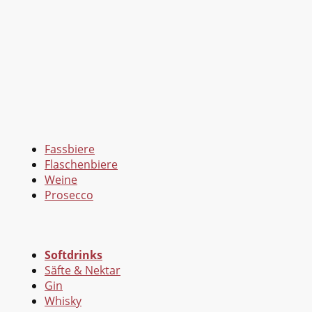
Fassbiere
Flaschenbiere
Weine
Prosecco
Softdrinks
Säfte & Nektar
Gin
Whisky