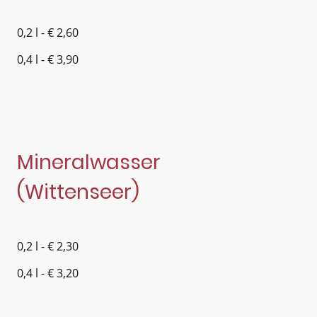
0,2 l - € 2,60
0,4 l - € 3,90
Mineralwasser
(Wittenseer)
0,2 l - € 2,30
0,4 l - € 3,20