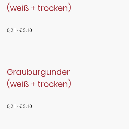
(weiß + trocken)
0,2 l - € 5,10
Grauburgunder
(weiß + trocken)
0,2 l - € 5,10