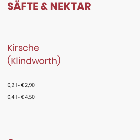
SÄFTE & NEKTAR
Kirsche
(Klindworth)
0,2 l - € 2,90
0,4 l - € 4,50