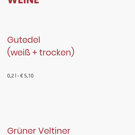
Gutedel
(weiß + trocken)
0,2 l - € 5,10
Grüner Veltiner