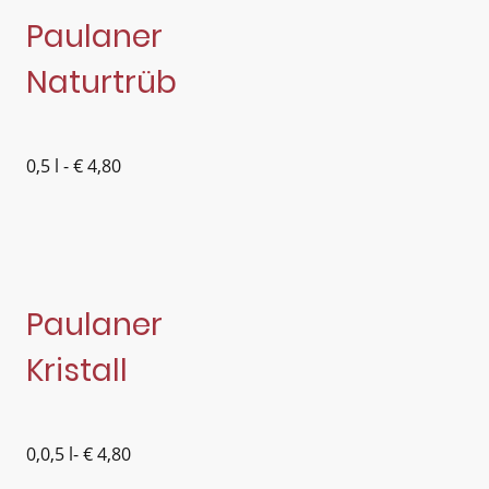
Paulaner
Naturtrüb
0,5 l - € 4,80
Paulaner
Kristall
0,0,5 l- € 4,80