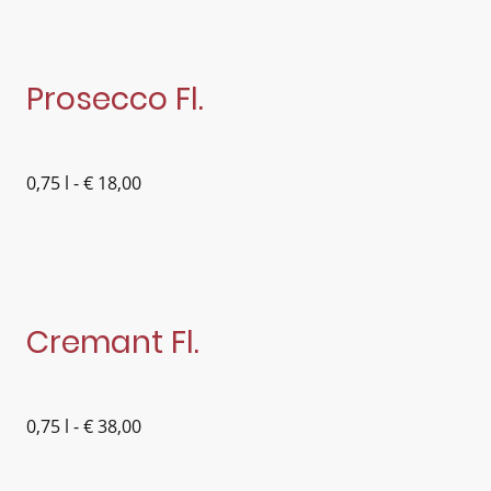
Prosecco Fl.
0,75 l - € 18,00
Cremant Fl.
0,75 l - € 38,00