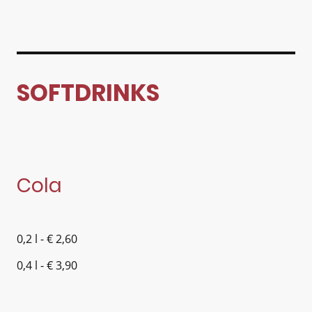
SOFTDRINKS
Cola
0,2 l - € 2,60
0,4 l - € 3,90