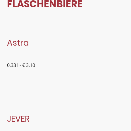
FLASCHENBIERE
Astra
0,33 l - € 3,10
JEVER