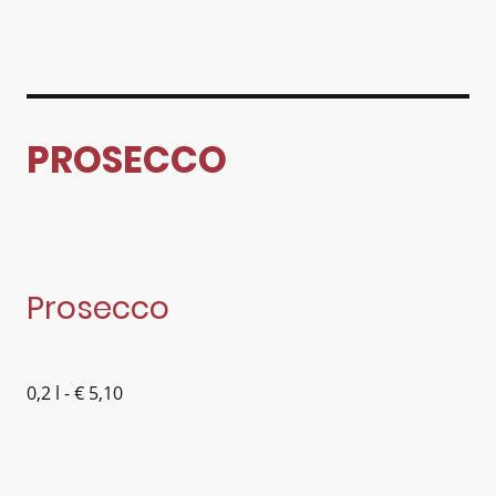
PROSECCO
Prosecco
0,2 l - € 5,10