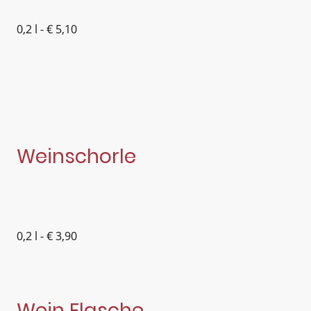
0,2 l - € 5,10
Weinschorle
0,2 l - € 3,90
Wein Flasche