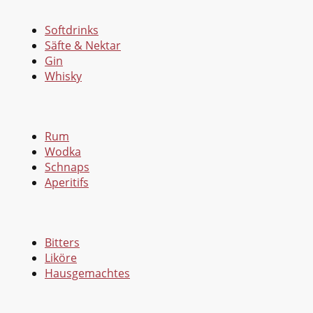
Softdrinks
Säfte & Nektar
Gin
Whisky
Rum
Wodka
Schnaps
Aperitifs
Bitters
Liköre
Hausgemachtes