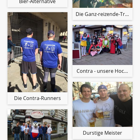
Bier-Alternative
Die Ganz-reizende-Truppe
Contra - unsere Hochburg
Die Contra-Runners
Durstige Meister