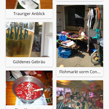
Trauriger Anblick
Güldenes Gebräu
Flohmarkt vorm Contra