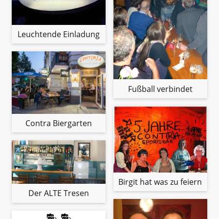
Leuchtende Einladung
Fußball verbindet
Contra Biergarten
Birgit hat was zu feiern
Der ALTE Tresen